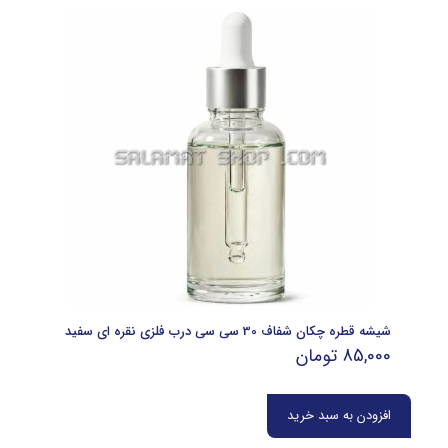
شیشه قطره چکان شفاف 30 سی سی درب فلزی نقره ای سفید
85,000
تومان
افزودن به سبد خرید