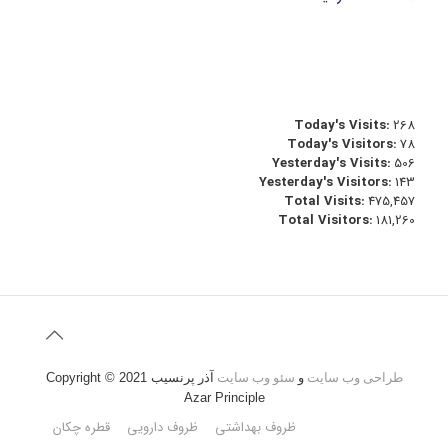
Today's Visits:
268
Today's Visitors:
78
Yesterday's Visits:
506
Yesterday's Visitors:
143
Total Visits:
475,457
Total Visitors:
181,260
طراحی وب سایت
و
سئو وب سایت
آذر پرنسیب
Copyright © 2021
Azar Principle
ظروف بهداشتی
ظروف دارویی
قطره چکان