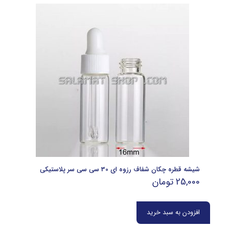
شیشه قطره چکان شفاف رزوه ای 30 سی سی سر پلاستیکی
25,000
تومان
افزودن به سبد خرید