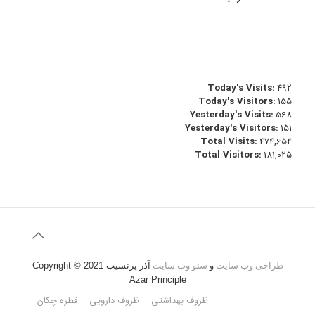
Today's Visits:
492
Today's Visitors:
155
Yesterday's Visits:
568
Yesterday's Visitors:
151
Total Visits:
474,654
Total Visitors:
181,025
طراحی وب سایت
و
سئو وب سایت
آذر پرنسیب
Copyright © 2021
Azar Principle
ظروف بهداشتی
ظروف دارویی
قطره چکان