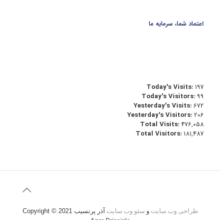
اعتماد شما، سرمایه ما
Today's Visits:
197
Today's Visitors:
99
Yesterday's Visits:
672
Yesterday's Visitors:
206
Total Visits:
476,058
Total Visitors:
181,487
طراحی وب سایت
و
سئو وب سایت
آذر پرنسیب
Copyright © 2021