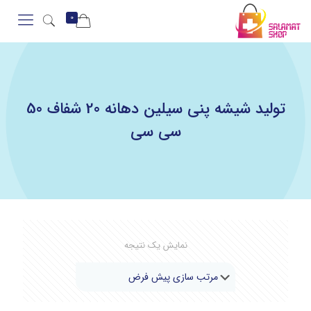
0
تولید شیشه پنی سیلین دهانه 20 شفاف 50
سی سی
نمایش یک نتیجه