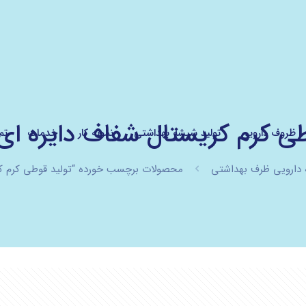
 کرم کریستال شفاف دایره ای 5 گرم
ظروف دارویی
تولید شیشه بهداشتی
نمونه کار
خدمات
تم
 دارویی ظرف بهداشتی
محصولات برچسب خورده “تولید قوطی کرم کریستا