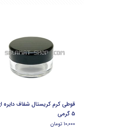
قوطی کرم کریستال شفاف دایره ا
5 گرمی
10,000
تومان