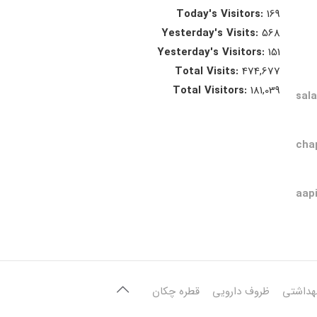
Today's Visitors:
169
Yesterday's Visits:
568
Yesterday's Visitors:
151
Total Visits:
474,677
Total Visitors:
181,039
sal
cha
aap
هداشتی
ظروف دارویی
قطره چکان