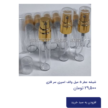
شیشه عطر 5 میل والف اسپری سر فلزی
29,500
تومان
افزودن به سبد خرید