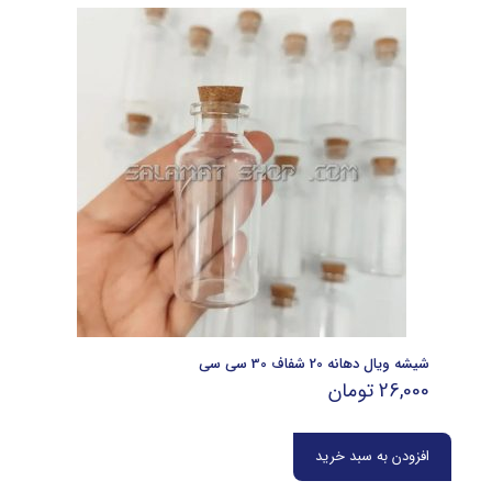
شیشه ویال دهانه 20 شفاف 30 سی سی
26,000
تومان
افزودن به سبد خرید