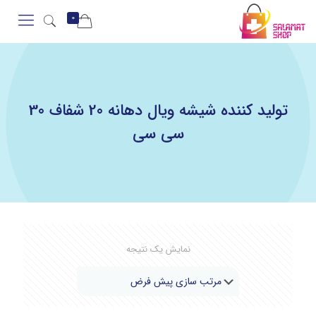
0
تولید کننده شیشه ویال دهانه 20 شفاف 30
سی سی
نمایش یک نتیجه