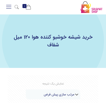
0
خرید شیشه خوشبو کننده هوا 120 میل
شفاف
نمایش یک نتیجه