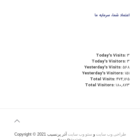
اعتماد شما، سرمایه ما
Today's Visits:
3
Today's Visitors:
3
Yesterday's Visits:
568
Yesterday's Visitors:
151
Total Visits:
474,165
Total Visitors:
180,873
طراحی وب سایت
و
سئو وب سایت
آذر پرنسیب
Copyright © 2021