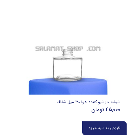
شیشه خوشبو کننده هوا 120 میل شفاف
45,000
تومان
افزودن به سبد خرید