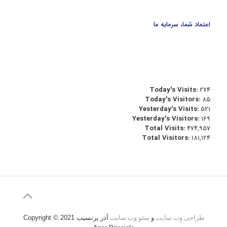
اعتماد شما، سرمایه ما
Today's Visits:
274
Today's Visitors:
85
Yesterday's Visits:
521
Yesterday's Visitors:
169
Total Visits:
474,957
Total Visitors:
181,124
طراحی وب سایت
و
سئو وب سایت
آذر پرنسیب
Copyright © 2021