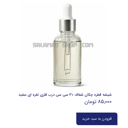
شیشه قطره چکان شفاف 30 سی سی درب فلزی نقره ای سفید
85,000
تومان
افزودن به سبد خرید