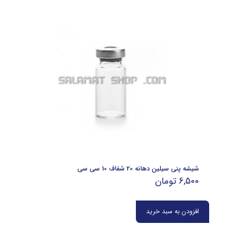
شیشه پنی سیلین دهانه 20 شفاف 10 سی سی
6,500
تومان
افزودن به سبد خرید