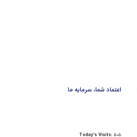
اعتماد شما، سرمایه ما
Today's Visits:
505