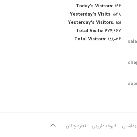
Today's Visitors:
166
Yesterday's Visits:
568
Yesterday's Visitors:
151
Total Visits:
474,667
Total Visitors:
181,036
sal
cha
aap
هداشتی
ظروف دارویی
قطره چکان