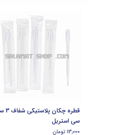
قطره چکان پلاست
سی استریل
13,000
تومان