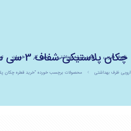
 پلاستیکی شفاف 3 سی سی استریل
ظروف دارویی
تولید شیشه بهداشتی
نمونه کار
خدمات
تم
ارویی ظرف بهداشتی
محصولات برچسب خورده “خرید قطره چکان پلاستیکی شفاف 