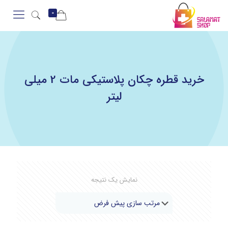
0
خرید قطره چکان پلاستیکی مات 2 میلی
لیتر
نمایش یک نتیجه