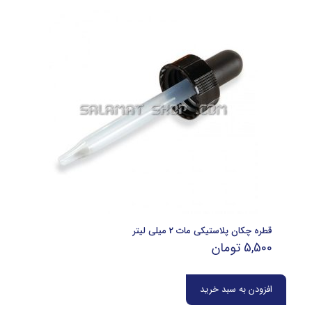
قطره چکان پلاستیکی مات 2 میلی لیتر
5,500
تومان
افزودن به سبد خرید