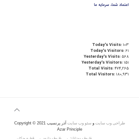
اعتماد شما، سرمایه ما
Today's Visits:
103
Today's Visitors:
61
Yesterday's Visits:
568
Yesterday's Visitors:
151
Total Visits:
474,265
Total Visitors:
180,931
طراحی وب سایت
و
سئو وب سایت
آذر پرنسیب
Copyright © 2021
Azar Principle
ظروف بهداشتی
ظروف دارویی
قطره چکان