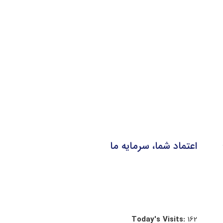
اعتماد شما، سرمایه ما
Today's Visits:
162