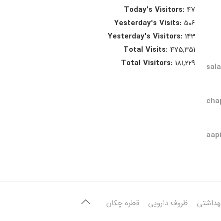
Today's Visitors:
47
Yesterday's Visits:
506
Yesterday's Visitors:
143
Total Visits:
475,351
Total Visitors:
181,229
sal
cha
aap
هداشتی
ظروف دارویی
قطره چکان