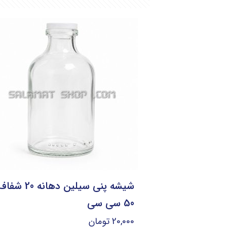
شیشه پنی سیلین دهانه 20 شف
50 سی سی
20,000
تومان