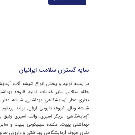
سایه گستران سلامت ایرانیان
در زمینه تولید و پخش انواع شیشه آلات آزمای
حلقه متالایز, سایر خدمات تولید ظروف بهد
بطری عطر آزمایشگاهی بهداشتی, شیشه عطر و 
شیشه ویال, ظروف دارویی ارزان, تولید پریفرم 
آزمایشگاهی, تریگر اسپری, والف اسپری رقیق 
بهداشتی پیپت, مکنده سیلیکونی پیپت و سایر 
بندی ظروف آزمایشگاهی بهداشتی و دارویی فعالی