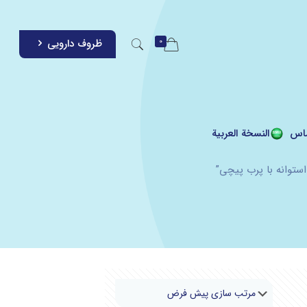
0
ظروف دارویی
اس
النسخة العربية
توانه با پرب پیچی”