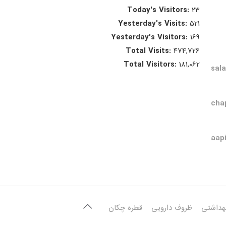
Today's Visitors:
23
Yesterday's Visits:
521
Yesterday's Visitors:
169
Total Visits:
474,726
Total Visitors:
181,062
sal
cha
aap
هداشتی
ظروف دارویی
قطره چکان