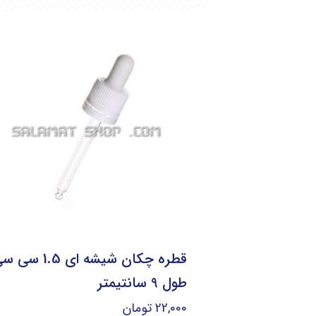
قطره چکان شیشه ای 1.5 س
طول 9 سانتیمتر
22,000
تومان