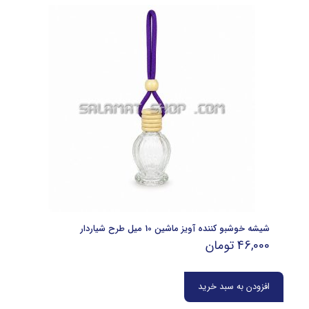
شیشه خوشبو کننده آویز ماشین 10 میل طرح شیاردار
46,000
تومان
افزودن به سبد خرید