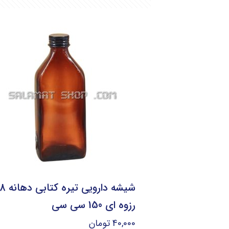
شیشه دارویی تیره
رزوه ای 150 سی سی
40,000
تومان