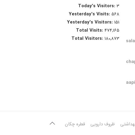
Today's Visitors:
3
Yesterday's Visits:
568
Yesterday's Visitors:
151
Total Visits:
474,165
Total Visitors:
180,873
sal
cha
aap
هداشتی
ظروف دارویی
قطره چکان