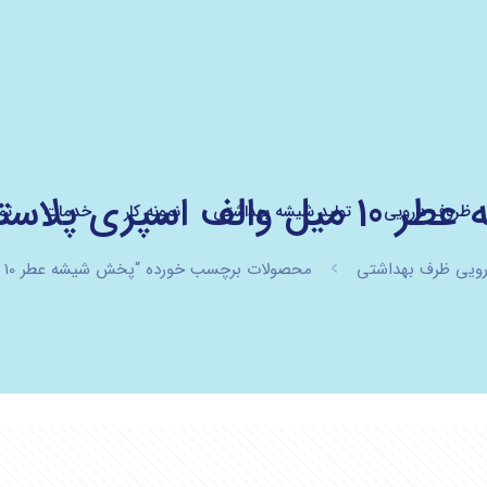
ی پلاستیکی مشکی
ظروف دارویی
تولید شیشه بهداشتی
نمونه کار
خدمات
تم
ارویی ظرف بهداشتی
محصولات برچسب خورده “پخش شیشه عطر 10 میل والف اسپری پلاستیکی مشکی”