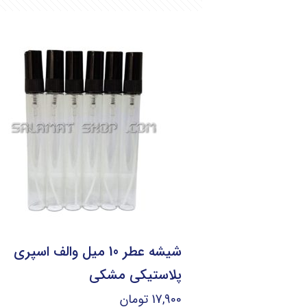
شیشه عطر 10 میل والف اسپری
پلاستیکی مشکی
17,900
تومان