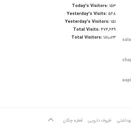
Today's Visitors:
153
Yesterday's Visits:
568
Yesterday's Visitors:
151
Total Visits:
474,649
Total Visitors:
181,023
sal
cha
aap
هداشتی
ظروف دارویی
قطره چکان