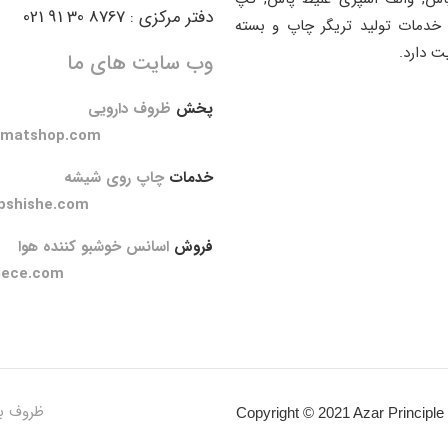
دفتر مرکزی : 8767 30 91 021
خدمات تولید تریگر چاپ و بسته
ت دارد.
وب سایت های ما
پخش
ظروف دارویی
amatshop.com
خدمات
چاپ روی شیشه
pshishe.com
فروش
اسانس خوشبو کننده هوا
iece.com
ظروف ب
Copyright © 2021 Azar Principle