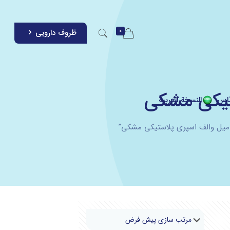
0
ظروف دارویی
اس
النسخة العربية