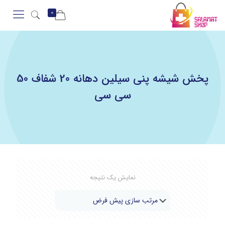
0
پخش شیشه پنی سیلین دهانه 20 شفاف 50
سی سی
نمایش یک نتیجه