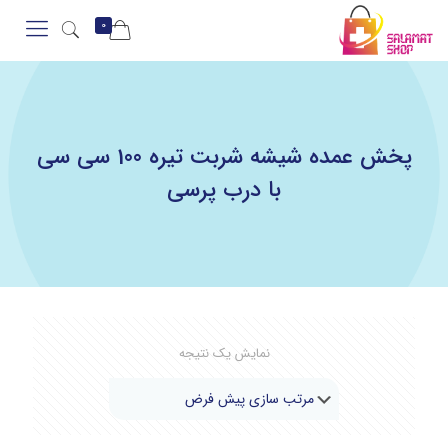
0
پخش عمده شیشه شربت تیره 100 سی سی
با درب پرسی
نمایش یک نتیجه