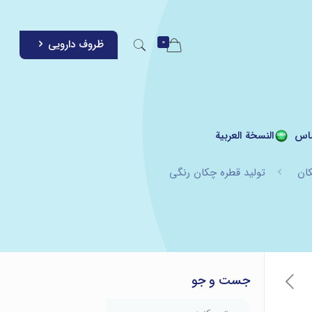
0
ظروف دارویی
اس
النسخة العربية
کان
تولید قطره چکان رنگی
جست و جو