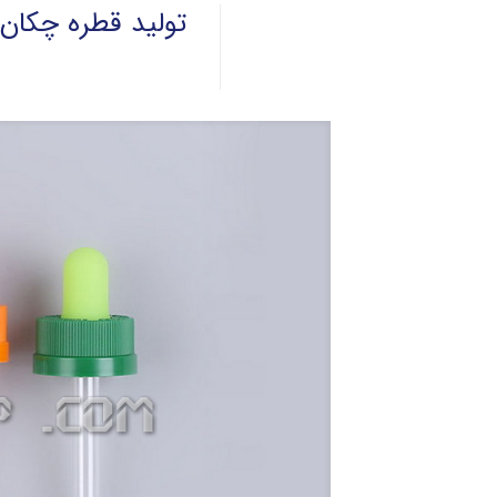
تولید قطره چکان