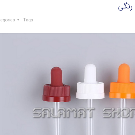
 رنگی
egories
Tags