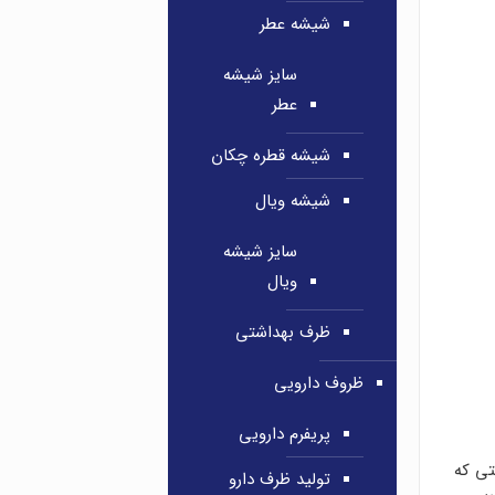
شیشه عطر
سایز شیشه
عطر
شیشه قطره چکان
شیشه ویال
سایز شیشه
ویال
ظرف بهداشتی
ظروف دارویی
پریفرم دارویی
تی که
تولید ظرف دارو