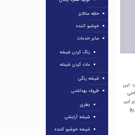
حلقه متالایز
خوشبو کننده
سایر خدمات
رنگ کردن شیشه
مات کردن شیشه
شیشه رنگی
. این
ظروف بهداشتی
راحی
ر این
بطری
یع
شیشه آرایشی
شیشه خوشبو کننده