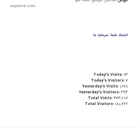
فروش
اسانس خوشبو کننده هوا
aapiece.com
اعتماد شما، سرمایه ما
Today's Visits:
13
Today's Visitors:
7
Yesterday's Visits:
1,198
Yesterday's Visitors:
293
Total Visits:
473,607
Total Visitors:
180,726