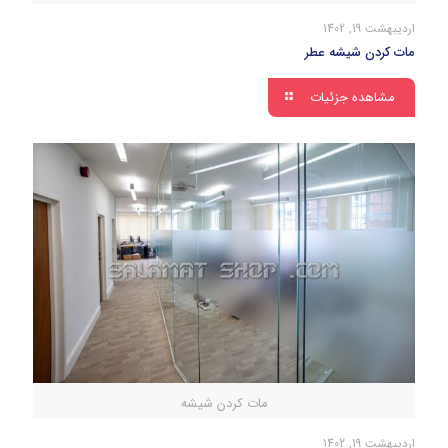
اردیبهشت 19, 1402
مات کردن شیشه عطر
مشاهده جزئیات
مات کردن شیشه
اردیبهشت 19, 1402