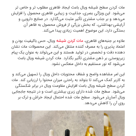
مات کردن سطح شیشه ویال باعث ایجاد ظاهری مطلوب ‌تر و خاص تر
می‌شود. این ویژگی بصری، جذابیت و زیبایی ظاهری محصول را افزایش
می‌دهد و بر جذب مشتری تأثیر مثبت می‌گذارد. در صنایع دارویی و
آرایشی-بهداشتی، که بخش بزرگی از فروش محصول به ظاهر آن
بستگی دارد، این موضوع اهمیت زیادی پیدا می‌کند.
علاوه بر جنبه‌های ظاهری،
مات کردن شیشه
ویال، حس باکیفیت بودن و
اعتماد پذیری را به مصرف کننده منتقل می‌کند. این محصولات مات نشان
‌دهنده دقت و تخصص در تولید هستند و این می‌تواند به عنوان یک پیام
زیرپوستی بر ذهن مشتری تأثیر بگذارد. مات کردن شیشه ویال باعث
می‌شود که نور مستقیم به داخل منعکس نشود.
این امر مشاهده واضح و شفاف محتویات داخل ویال را تسهیل می‌کند و
به کاربر کمک می‌کند تا بتواند به راحتی میزان محتوا را ارزیابی کند. مات
کردن سطح شیشه ویال باعث افزایش مقاومت ویال در برابر شکستگی
می‌شود. سطح مات شده دارای زبری بیشتری است و در نتیجه جابجایی
ویال آسان‌تر می‌شود. سطح مات شده احتمال ایجاد خراش و ترک بر
روی آن را کاهش می‌دهد.