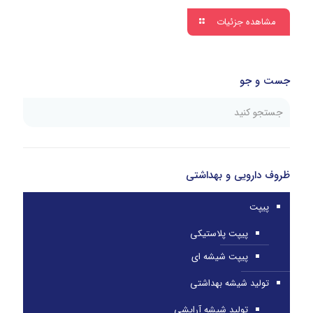
مشاهده جزئیات
جست و جو
ظروف دارویی و بهداشتی
پیپت
پیپت پلاستیکی
پیپت شیشه ای
تولید شیشه بهداشتی
تولید شیشه آرایشی