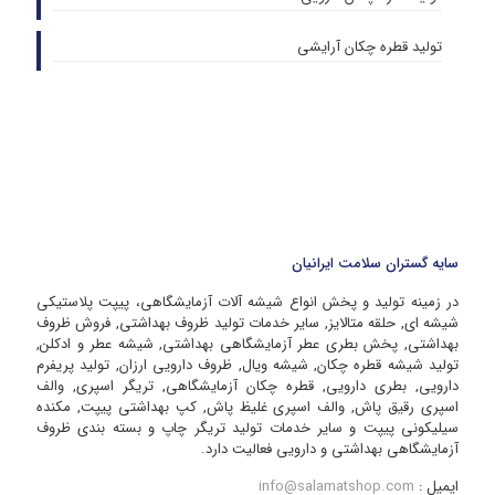
تولید قطره چکان آرایشی
سایه گستران سلامت ایرانیان
در زمینه تولید و پخش انواع شیشه آلات آزمایشگاهی، پیپت پلاستیکی
شیشه ای, حلقه متالایز, سایر خدمات تولید ظروف بهداشتی, فروش ظروف
بهداشتی, پخش بطری عطر آزمایشگاهی بهداشتی, شیشه عطر و ادکلن,
تولید شیشه قطره چکان, شیشه ویال, ظروف دارویی ارزان, تولید پریفرم
دارویی, بطری دارویی, قطره چکان آزمایشگاهی, تریگر اسپری, والف
اسپری رقیق پاش, والف اسپری غلیظ پاش, کپ بهداشتی پیپت, مکنده
سیلیکونی پیپت و سایر خدمات تولید تریگر چاپ و بسته بندی ظروف
آزمایشگاهی بهداشتی و دارویی فعالیت دارد.
ایمیل :
info@salamatshop.com