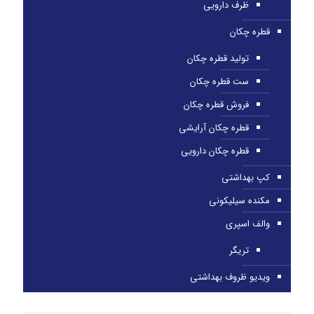
ظرف دارویی
قطره چکان
تولید قطره چکان
ست قطره چکان
فروش قطره چکان
قطره چکان آرایشی
قطره چکان دارویی
کپ بهداشتی
مکنده سیلیکونی
والف اسپری
تریگر
ویدیو ظروف بهداشتی