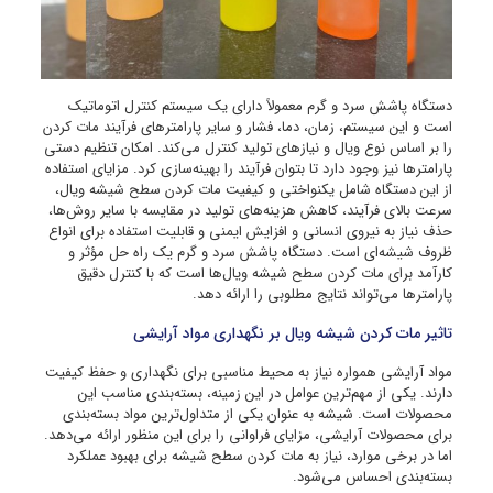
دستگاه پاشش سرد و گرم معمولاً دارای یک سیستم کنترل اتوماتیک
است و این سیستم، زمان، دما، فشار و سایر پارامترهای فرآیند مات کردن
را بر اساس نوع ویال و نیازهای تولید کنترل می‌کند. امکان تنظیم دستی
پارامترها نیز وجود دارد تا بتوان فرآیند را بهینه‌سازی کرد. مزایای استفاده
از این دستگاه شامل یکنواختی و کیفیت مات کردن سطح شیشه ویال،
سرعت بالای فرآیند، کاهش هزینه‌های تولید در مقایسه با سایر روش‌ها،
حذف نیاز به نیروی انسانی و افزایش ایمنی و قابلیت استفاده برای انواع
ظروف شیشه‌ای است. دستگاه پاشش سرد و گرم یک راه حل مؤثر و
کارآمد برای مات کردن سطح شیشه ویال‌ها است که با کنترل دقیق
پارامترها می‌تواند نتایج مطلوبی را ارائه دهد.
تاثیر مات کردن شیشه ویال بر نگهداری مواد آرایشی
مواد آرایشی همواره نیاز به محیط مناسبی برای نگهداری و حفظ کیفیت
دارند. یکی از مهم‌ترین عوامل در این زمینه، بسته‌بندی مناسب این
محصولات است. شیشه به عنوان یکی از متداول‌ترین مواد بسته‌بندی
برای محصولات آرایشی، مزایای فراوانی را برای این منظور ارائه می‌دهد.
اما در برخی موارد، نیاز به مات کردن سطح شیشه برای بهبود عملکرد
بسته‌بندی احساس می‌شود.