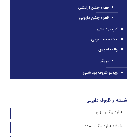
قطره چکان آرایشی
قطره چکان دارویی
کپ بهداشتی
مکنده سیلیکونی
والف اسپری
تریگر
ویدیو ظروف بهداشتی
شیشه و ظروف دارویی
قطره چکان ارزان
شیشه قطره چکان عمده