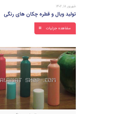
شهریور 18, 1402
تولید ویال و قطره چکان های رنگی
مشاهده جزئیات