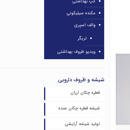
کپ بهداشتی
مکنده سیلیکونی
والف اسپری
تریگر
ویدیو ظروف بهداشتی
شیشه و ظروف دارویی
قطره چکان ارزان
شیشه قطره چکان عمده
تولید شیشه آرایشی