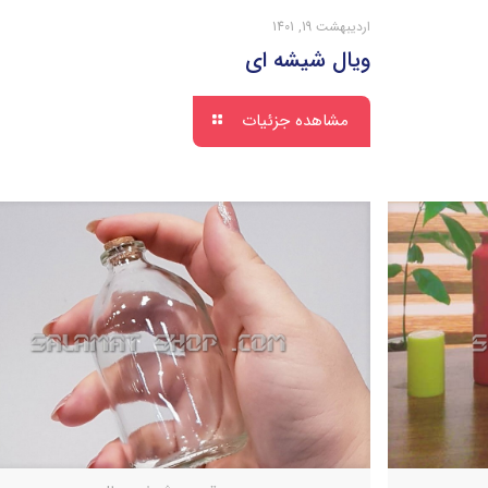
اردیبهشت 19, 1401
ویال شیشه ای
مشاهده جزئیات