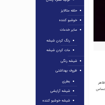
حلقه متالایز
خوشبو کننده
سایر خدمات
رنگ کردن شیشه
مات کردن شیشه
شیشه رنگی
ظروف بهداشتی
بطری
اهر
احساس
شیشه آرایشی
شیشه خوشبو کننده