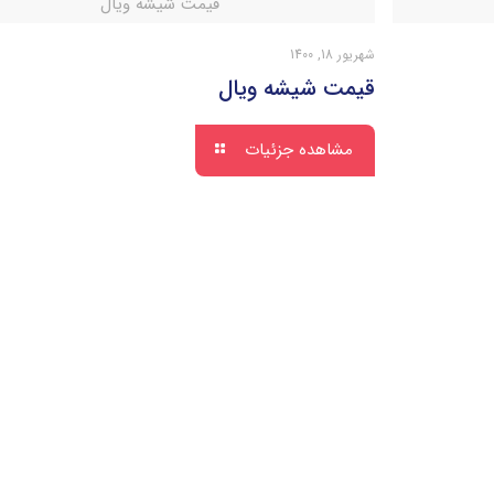
قیمت شیشه ویال
شهریور 18, 1400
قیمت شیشه ویال
مشاهده جزئیات