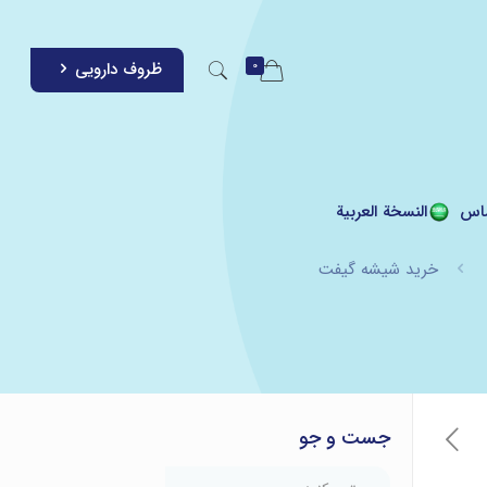
0
ظروف دارویی
اس
النسخة العربية
خرید شیشه گیفت
جست و جو