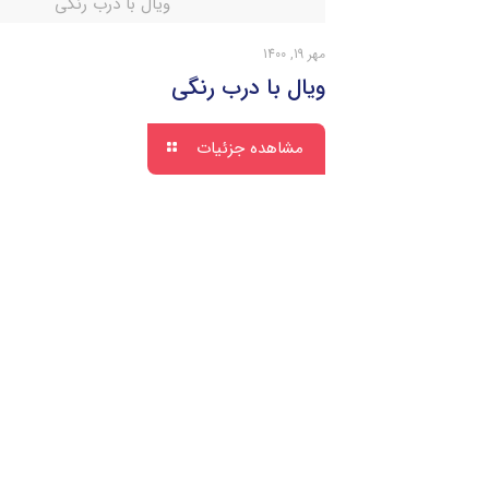
ویال با درب رنگی
مهر 19, 1400
ویال با درب رنگی
مشاهده جزئیات