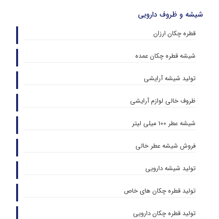
شیشه و ظروف دارویی
قطره چکان ارزان
شیشه قطره چکان عمده
تولید شیشه آرایشی
ظروف خالی لوازم آرایشی
شیشه عطر 100 میلی لیتر
فروش شیشه عطر خالی
تولید شیشه دارویی
تولید قطره چکان های خاص
تولید قطره چکان دارویی