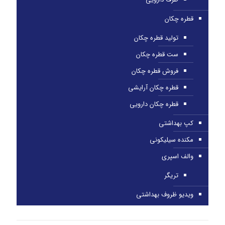
قطره چکان
تولید قطره چکان
ست قطره چکان
فروش قطره چکان
قطره چکان آرایشی
قطره چکان دارویی
کپ بهداشتی
مکنده سیلیکونی
والف اسپری
تریگر
ویدیو ظروف بهداشتی