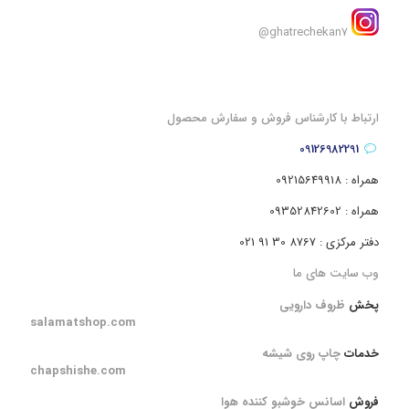
ghatrechekan7@
ارتباط با کارشناس فروش و سفارش محصول
09126982291
همراه : 09215649918
همراه : 09352842602
دفتر مرکزی : 8767 30 91 021
وب سایت های ما
پخش
ظروف دارویی
salamatshop.com
خدمات
چاپ روی شیشه
chapshishe.com
فروش
اسانس خوشبو کننده هوا