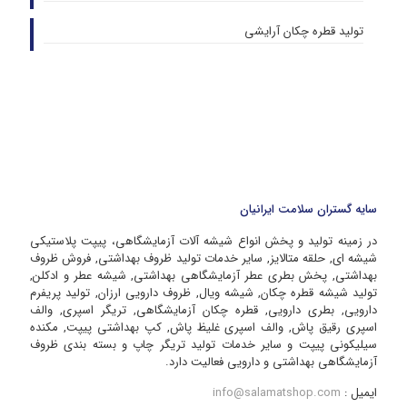
تولید قطره چکان آرایشی
سایه گستران سلامت ایرانیان
در زمینه تولید و پخش انواع شیشه آلات آزمایشگاهی، پیپت پلاستیکی
شیشه ای, حلقه متالایز, سایر خدمات تولید ظروف بهداشتی, فروش ظروف
بهداشتی, پخش بطری عطر آزمایشگاهی بهداشتی, شیشه عطر و ادکلن,
تولید شیشه قطره چکان, شیشه ویال, ظروف دارویی ارزان, تولید پریفرم
دارویی, بطری دارویی, قطره چکان آزمایشگاهی, تریگر اسپری, والف
اسپری رقیق پاش, والف اسپری غلیظ پاش, کپ بهداشتی پیپت, مکنده
سیلیکونی پیپت و سایر خدمات تولید تریگر چاپ و بسته بندی ظروف
آزمایشگاهی بهداشتی و دارویی فعالیت دارد.
ایمیل :
info@salamatshop.com