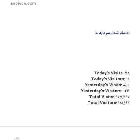
aapiece.com
اعتماد شما، سرمایه ما
Today's Visits:
58
Today's Visitors:
14
Yesterday's Visits:
506
Yesterday's Visitors:
143
Total Visits:
475,247
Total Visitors:
181,196