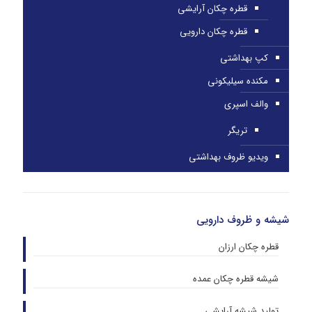
قطره چکان آرایشی
قطره چکان دارویی
کپ بهداشتی
مکنده سیلیکونی
والف اسپری
تریگر
ویدیو ظروف بهداشتی
شیشه و ظروف دارویی
قطره چکان ارزان
شیشه قطره چکان عمده
تولید شیشه آرایشی