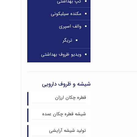
کپ بهداشتی
مکنده سیلیکونی
والف اسپری
تریگر
ویدیو ظروف بهداشتی
شیشه و ظروف دارویی
قطره چکان ارزان
شیشه قطره چکان عمده
تولید شیشه آرایشی