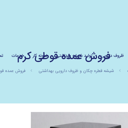
فروش عمده قوطی کرم
ظروف دارویی
تولید شیشه بهداشتی
نمونه کار
خدمات
تم
شیشه قطره چکان و ظروف دارویی بهداشتی
فروش عمده قو