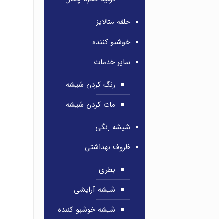
حلقه متالایز
خوشبو کننده
سایر خدمات
رنگ کردن شیشه
مات کردن شیشه
شیشه رنگی
ظروف بهداشتی
بطری
شیشه آرایشی
شیشه خوشبو کننده