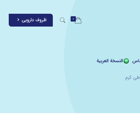
0
ظروف دارویی
اس
النسخة العربية
طی کرم