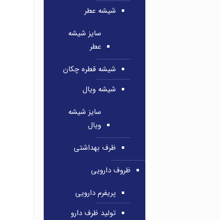
شیشه عطر
سایز شیشه
عطر
شیشه قطره چکان
شیشه ویال
سایز شیشه
ویال
ظرف بهداشتی
ظروف دارویی
پریفرم دارویی
تولید ظرف دارو