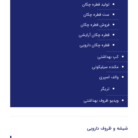
تولید قطره چکان
ست قطره چکان
فروش قطره چکان
قطره چکان آرایشی
قطره چکان دارویی
کپ بهداشتی
مکنده سیلیکونی
والف اسپری
تریگر
ویدیو ظروف بهداشتی
شیشه و ظروف دارویی