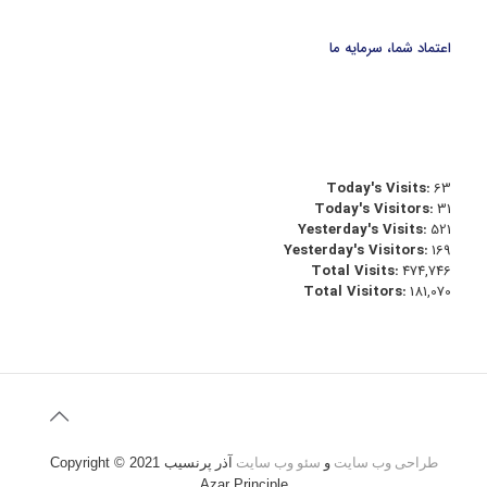
اعتماد شما، سرمایه ما
Today's Visits:
63
Today's Visitors:
31
Yesterday's Visits:
521
Yesterday's Visitors:
169
Total Visits:
474,746
Total Visitors:
181,070
طراحی وب سایت
و
سئو وب سایت
آذر پرنسیب
Copyright © 2021
Azar Principle