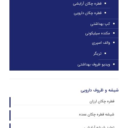
قطره چکان آرایشی
قطره چکان دارویی
کپ بهداشتی
مکنده سیلیکونی
والف اسپری
تریگر
ویدیو ظروف بهداشتی
شیشه و ظروف دارویی
قطره چکان ارزان
شیشه قطره چکان عمده
تولید شیشه آرایشی