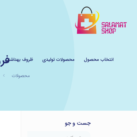
فر
انتخاب محصول
محصولات تولیدی
ظروف بهداشتی
محصولات
جست و جو