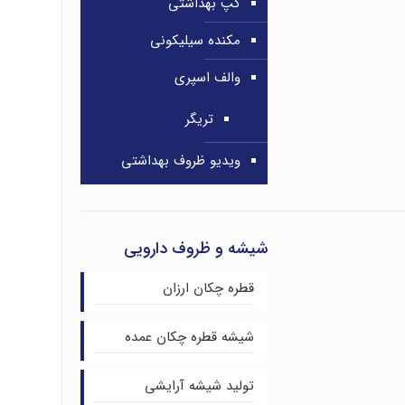
کپ بهداشتی
مکنده سیلیکونی
والف اسپری
تریگر
ویدیو ظروف بهداشتی
شیشه و ظروف دارویی
قطره چکان ارزان
شیشه قطره چکان عمده
تولید شیشه آرایشی