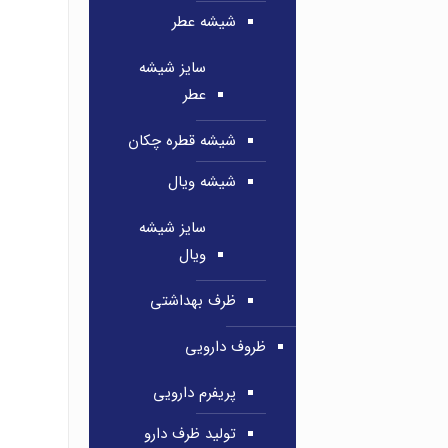
شیشه عطر
سایز شیشه
عطر
شیشه قطره چکان
شیشه ویال
سایز شیشه
ویال
ظرف بهداشتی
ظروف دارویی
پریفرم دارویی
تولید ظرف دارو