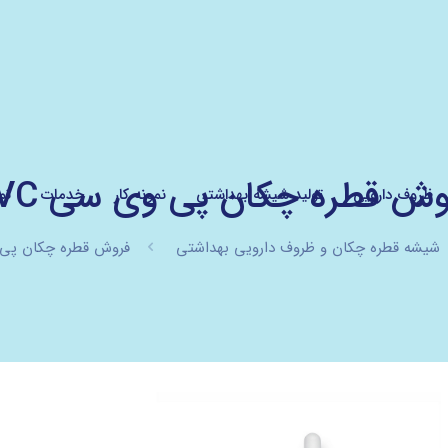
وش قطره چکان پی وی سی PVC
ظروف دارویی
تولید شیشه بهداشتی
نمونه کار
خدمات
تم
شیشه قطره چکان و ظروف دارویی بهداشتی
فروش قطره چکان پی و