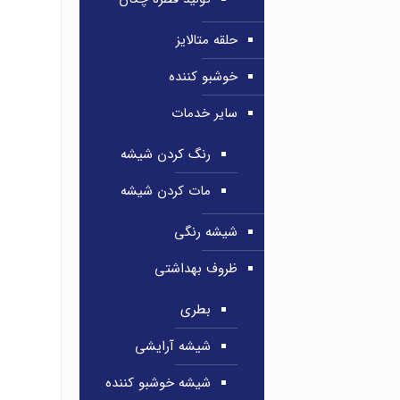
حلقه متالایز
خوشبو کننده
سایر خدمات
رنگ کردن شیشه
مات کردن شیشه
شیشه رنگی
ظروف بهداشتی
بطری
شیشه آرایشی
شیشه خوشبو کننده