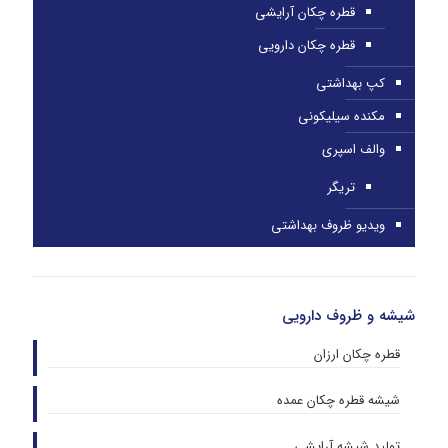
قطره چکان آرایشی
قطره چکان دارویی
کپ بهداشتی
مکنده سیلیکونی
والف اسپری
تریگر
ویدیو ظروف بهداشتی
شیشه و ظروف دارویی
قطره چکان ارزان
شیشه قطره چکان عمده
تولید شیشه آرایشی