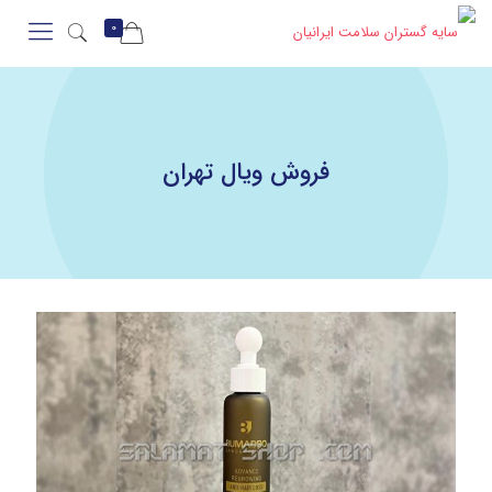
0
فروش ویال تهران