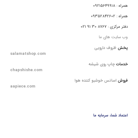
همراه : 09215649918
همراه : 09352842602
دفتر مرکزی : 8767 30 91 021
وب سایت های ما
پخش
ظروف دارویی
salamatshop.com
خدمات
چاپ روی شیشه
chapshishe.com
فروش
اسانس خوشبو کننده هوا
aapiece.com
اعتماد شما، سرمایه ما