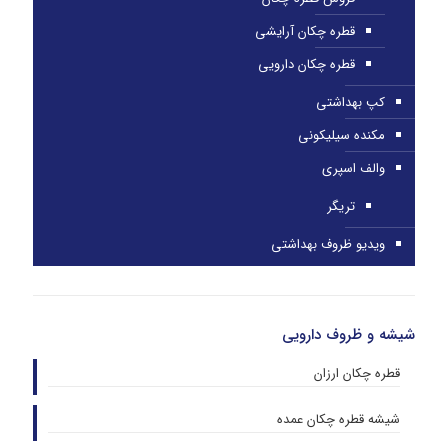
قطره چکان آرایشی
قطره چکان دارویی
کپ بهداشتی
مکنده سیلیکونی
والف اسپری
تریگر
ویدیو ظروف بهداشتی
شیشه و ظروف دارویی
قطره چکان ارزان
شیشه قطره چکان عمده