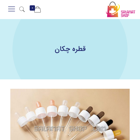
0
قطره چکان