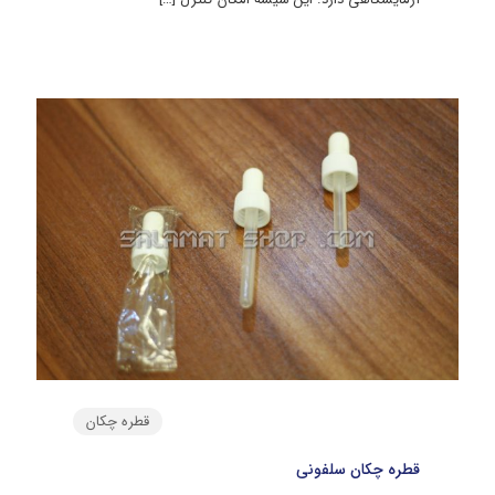
قطره چکان
قطره چکان سلفونی