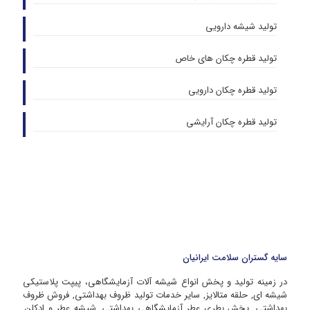
تولید شیشه دارویی
تولید قطره چکان های خاص
تولید قطره چکان دارویی
تولید قطره چکان آرایشی
سایه گستران سلامت ایرانیان
در زمینه تولید و پخش انواع شیشه آلات آزمایشگاهی، پیپت پلاستیکی
شیشه ای, حلقه متالایز, سایر خدمات تولید ظروف بهداشتی, فروش ظروف
بهداشتی, پخش بطری عطر آزمایشگاهی بهداشتی, شیشه عطر و ادکلن,