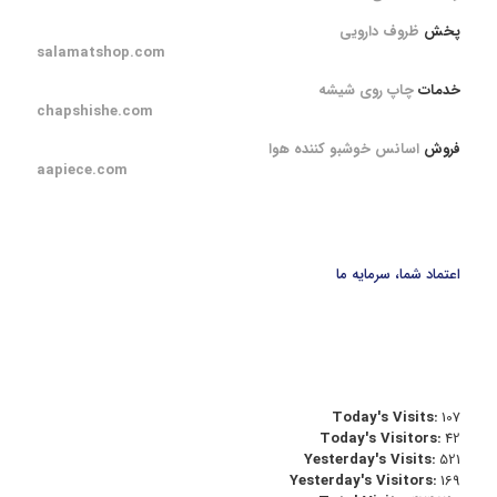
پخش
ظروف دارویی
salamatshop.com
خدمات
چاپ روی شیشه
chapshishe.com
فروش
اسانس خوشبو کننده هوا
aapiece.com
اعتماد شما، سرمایه ما
Today's Visits:
107
Today's Visitors:
42
Yesterday's Visits:
521
Yesterday's Visitors:
169