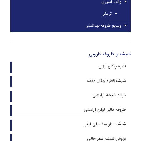
والف اسپری
تریگر
ویدیو ظروف بهداشتی
شیشه و ظروف دارویی
قطره چکان ارزان
شیشه قطره چکان عمده
تولید شیشه آرایشی
ظروف خالی لوازم آرایشی
شیشه عطر 100 میلی لیتر
فروش شیشه عطر خالی