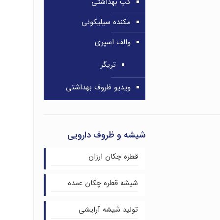
کپ بهداشتی
مکنده سیلیکونی
والف اسپری
تریگر
ویدیو ظروف بهداشتی
شیشه و ظروف دارویی
قطره چکان ارزان
شیشه قطره چکان عمده
تولید شیشه آرایشی