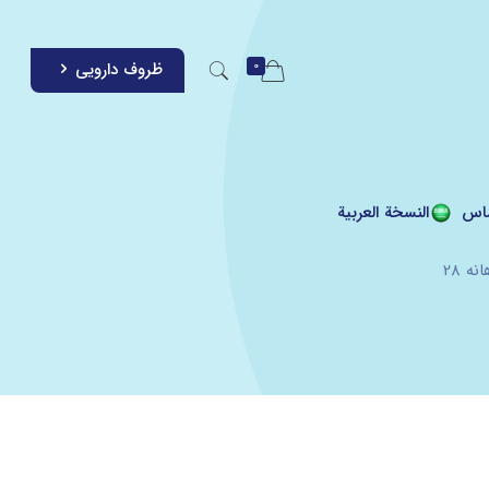
0
ظروف دارویی
اس
النسخة العربية
ه 28