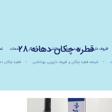
قطره چکان دهانه 28
ظروف دارویی
تولید شیشه بهداشتی
نمونه کار
خدمات
تم
شیشه قطره چکان و ظروف دارویی بهداشتی
قطره چکان دهان