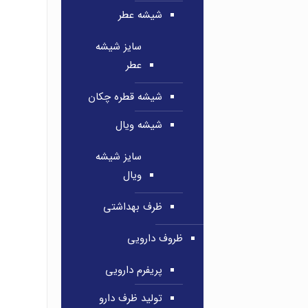
شیشه عطر
سایز شیشه
عطر
شیشه قطره چکان
شیشه ویال
سایز شیشه
ویال
ظرف بهداشتی
ظروف دارویی
پریفرم دارویی
تولید ظرف دارو