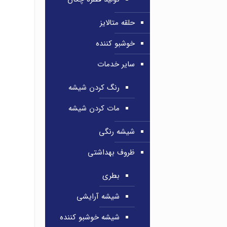
حلقه متالایز
خوشبو کننده
سایر خدمات
رنگ کردن شیشه
مات کردن شیشه
شیشه رنگی
ظروف بهداشتی
بطری
شیشه آرایشی
شیشه خوشبو کننده