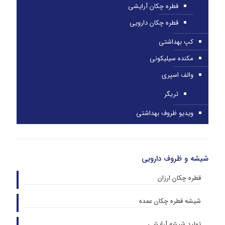
قطره چکان آرایشی
قطره چکان دارویی
کپ بهداشتی
مکنده سیلیکونی
والف اسپری
تریگر
ویدیو ظروف بهداشتی
شیشه و ظروف دارویی
قطره چکان ارزان
شیشه قطره چکان عمده
تولید شیشه آرایشی