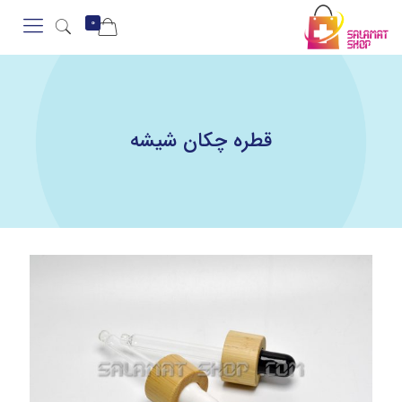
0
قطره چکان شیشه