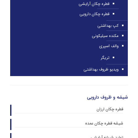
قطره چکان آرایشی
قطره چکان دارویی
کپ بهداشتی
مکنده سیلیکونی
والف اسپری
تریگر
ویدیو ظروف بهداشتی
شیشه و ظروف دارویی
قطره چکان ارزان
شیشه قطره چکان عمده
تولید شیشه آرایشی