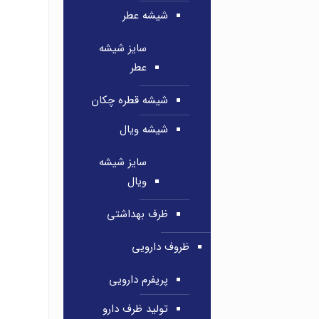
شیشه عطر
سایز شیشه
عطر
شیشه قطره چکان
شیشه ویال
سایز شیشه
ویال
ظرف بهداشتی
ظروف دارویی
پریفرم دارویی
تولید ظرف دارو