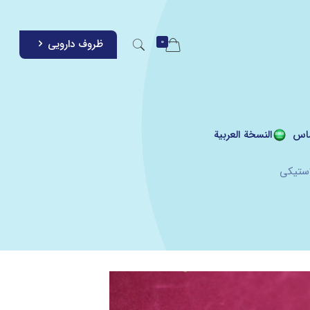
0
ظروف دارویی
اس
النسخة العربية
استیکی