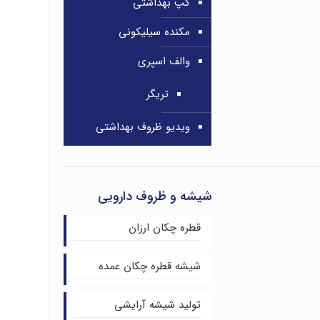
کپ بهداشتی
مکنده سیلیکونی
والف اسپری
تریگر
ویدیو ظروف بهداشتی
شیشه و ظروف دارویی
قطره چکان ارزان
شیشه قطره چکان عمده
تولید شیشه آرایشی