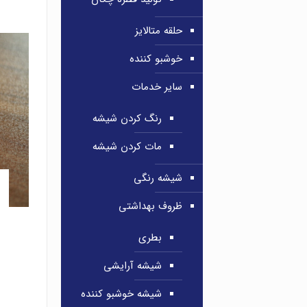
حلقه متالایز
خوشبو کننده
سایر خدمات
رنگ کردن شیشه
مات کردن شیشه
شیشه رنگی
ظروف بهداشتی
بطری
شیشه آرایشی
شیشه خوشبو کننده