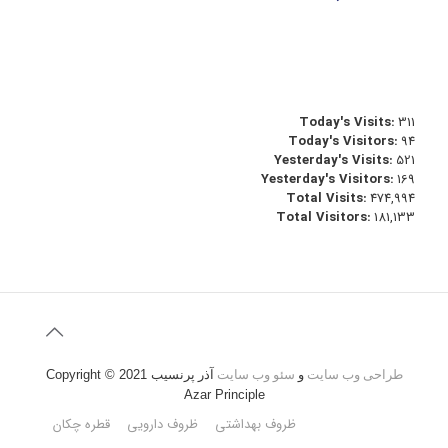
Today's Visits:
311
Today's Visitors:
94
Yesterday's Visits:
521
Yesterday's Visitors:
169
Total Visits:
474,994
Total Visitors:
181,133
طراحی وب سایت
و
سئو وب سایت
آذر پرنسیب
Copyright © 2021
Azar Principle
ظروف بهداشتی
ظروف دارویی
قطره چکان