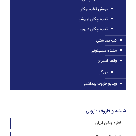
فروش قطره چکان
قطره چکان آرایشی
قطره چکان دارویی
کپ بهداشتی
مکنده سیلیکونی
والف اسپری
تریگر
ویدیو ظروف بهداشتی
شیشه و ظروف دارویی
قطره چکان ارزان