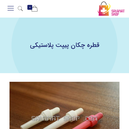
0
قطره چکان پیپت پلاستیکی