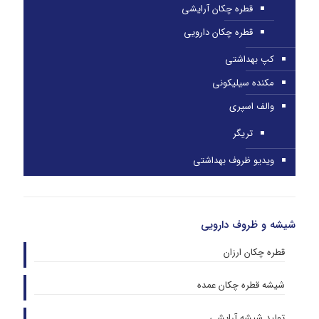
قطره چکان آرایشی
قطره چکان دارویی
کپ بهداشتی
مکنده سیلیکونی
والف اسپری
تریگر
ویدیو ظروف بهداشتی
شیشه و ظروف دارویی
قطره چکان ارزان
شیشه قطره چکان عمده
تولید شیشه آرایشی