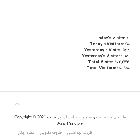
Today's Visits:
71
Today's Visitors:
45
Yesterday's Visits:
568
Yesterday's Visitors:
151
Total Visits:
474,233
Total Visitors:
180,915
طراحی وب سایت
و
سئو وب سایت
آذر پرنسیب
Copyright © 2021
Azar Principle
ظروف بهداشتی
ظروف دارویی
قطره چکان