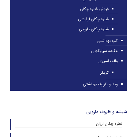
فروش قطره چکان
قطره چکان آرایشی
قطره چکان دارویی
کپ بهداشتی
مکنده سیلیکونی
والف اسپری
تریگر
ویدیو ظروف بهداشتی
شیشه و ظروف دارویی
قطره چکان ارزان