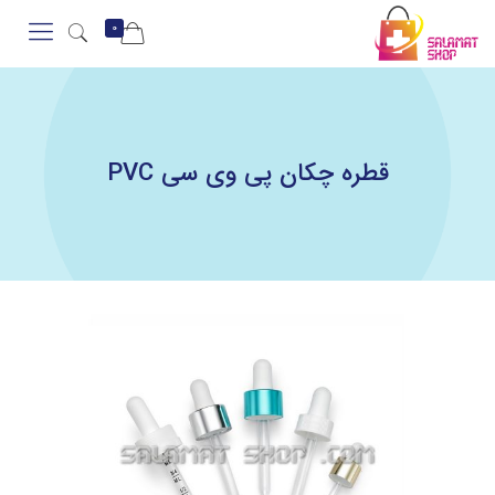
0
قطره چکان پی وی سی PVC