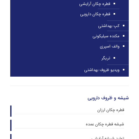
قطره چکان آرایشی
قطره چکان دارویی
کپ بهداشتی
مکنده سیلیکونی
والف اسپری
تریگر
ویدیو ظروف بهداشتی
شیشه و ظروف دارویی
قطره چکان ارزان
شیشه قطره چکان عمده
تولید شیشه آرایشی