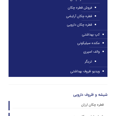
فروش قطره چکان
قطره چکان آرایشی
قطره چکان دارویی
کپ بهداشتی
مکنده سیلیکونی
والف اسپری
تریگر
ویدیو ظروف بهداشتی
شیشه و ظروف دارویی
قطره چکان ارزان