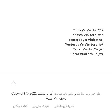
Today's Visits:
438
Today's Visitors:
133
Yesterday's Visits:
521
Yesterday's Visitors:
169
Total Visits:
475,121
Total Visitors:
181,172
طراحی وب سایت
و
سئو وب سایت
آذر پرنسیب
Copyright © 2021
Azar Principle
ظروف بهداشتی
ظروف دارویی
قطره چکان