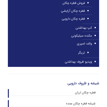
فروش قطره چکان
قطره چکان آرایشی
قطره چکان دارویی
کپ بهداشتی
مکنده سیلیکونی
والف اسپری
تریگر
ویدیو ظروف بهداشتی
شیشه و ظروف دارویی
قطره چکان ارزان
شیشه قطره چکان عمده