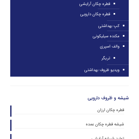
قطره چکان آرایشی
قطره چکان دارویی
کپ بهداشتی
مکنده سیلیکونی
والف اسپری
تریگر
ویدیو ظروف بهداشتی
شیشه و ظروف دارویی
قطره چکان ارزان
شیشه قطره چکان عمده
تولید شیشه آرایشی