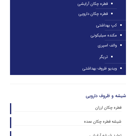
قطره چکان آرایشی
قطره چکان دارویی
کپ بهداشتی
مکنده سیلیکونی
والف اسپری
تریگر
ویدیو ظروف بهداشتی
شیشه و ظروف دارویی
قطره چکان ارزان
شیشه قطره چکان عمده
تولید شیشه آرایشی