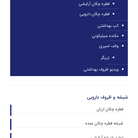
قطره چکان آرایشی
قطره چکان دارویی
کپ بهداشتی
مکنده سیلیکونی
والف اسپری
تریگر
ویدیو ظروف بهداشتی
شیشه و ظروف دارویی
قطره چکان ارزان
شیشه قطره چکان عمده
تولید شیشه آرایشی