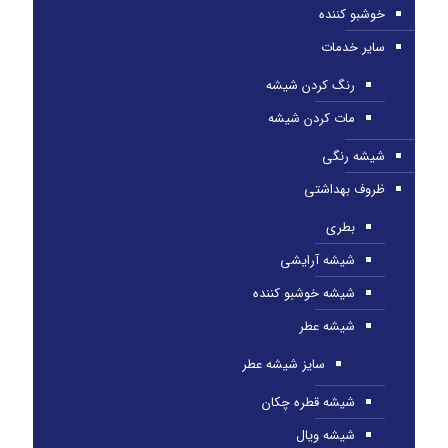
خوشبو کننده
سایر خدمات
رنگ کردن شیشه
مات کردن شیشه
شیشه رنگی
ظروف بهداشتی
بطری
شیشه آرایشی
شیشه خوشبو کننده
شیشه عطر
سایز شیشه عطر
شیشه قطره چکان
شیشه ویال