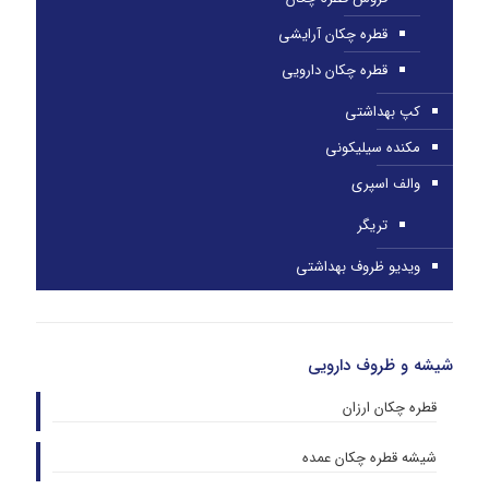
قطره چکان آرایشی
قطره چکان دارویی
کپ بهداشتی
مکنده سیلیکونی
والف اسپری
تریگر
ویدیو ظروف بهداشتی
شیشه و ظروف دارویی
قطره چکان ارزان
شیشه قطره چکان عمده