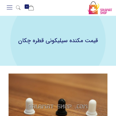
0
قیمت مکنده سیلیکونی قطره چکان