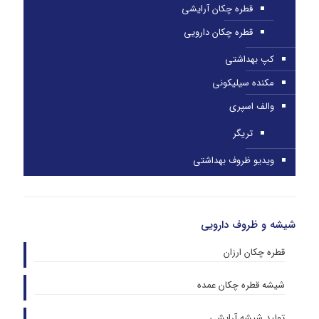
قطره چکان آرایشی
قطره چکان دارویی
کپ بهداشتی
مکنده سیلیکونی
والف اسپری
تریگر
ویدیو ظروف بهداشتی
شیشه و ظروف دارویی
قطره چکان ارزان
شیشه قطره چکان عمده
تولید شیشه آرایشی